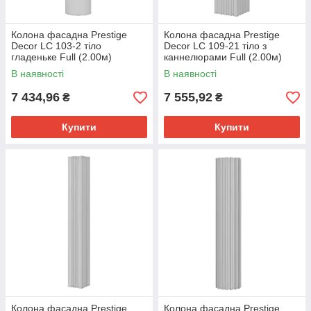
Колона фасадна Prestige
Колона фасадна Prestige
Decor LC 103-2 тіло
Decor LC 109-21 тіло з
гладеньке Full (2.00м)
каннелюрами Full (2.00м)
В наявності
В наявності
7 434,96
7 555,92
₴
₴
Купити
Купити
Колона фасадна Prestige
Колона фасадна Prestige