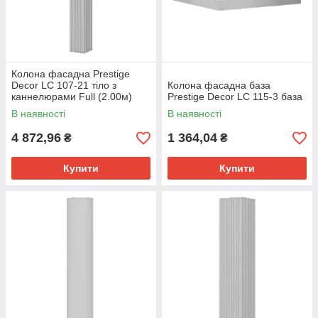
Колона фасадна Prestige
Decor LC 107-21 тіло з
Колона фасадна база
каннелюрами Full (2.00м)
Prestige Decor LC 115-3 база
В наявності
В наявності
4 872,96
1 364,04
₴
₴
Купити
Купити