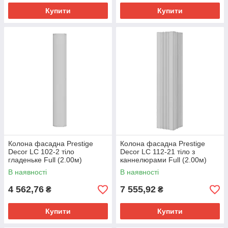
Купити
Купити
Колона фасадна Prestige
Колона фасадна Prestige
Decor LC 102-2 тіло
Decor LC 112-21 тіло з
гладеньке Full (2.00м)
каннелюрами Full (2.00м)
В наявності
В наявності
4 562,76
7 555,92
₴
₴
Купити
Купити