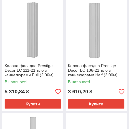
Колона фасадна Prestige
Колона фасадна Prestige
Decor LC 111-21 тіло з
Decor LC 106-21 тіло з
каннелюрами Full (2.00м)
каннелюрами Half (2.00м)
В наявності
В наявності
5 310,84
3 610,20
₴
₴
Купити
Купити