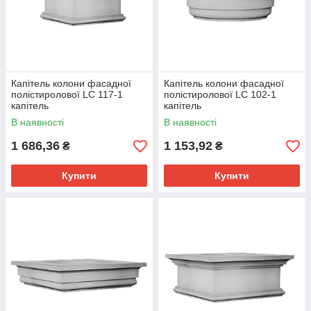
Капітель колони фасадної
Капітель колони фасадної
полістиролової LC 117-1
полістиролової LC 102-1
капітель
капітель
В наявності
В наявності
1 686,36
1 153,92
₴
₴
Купити
Купити