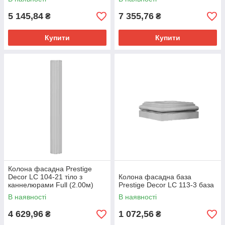
5 145,84
7 355,76
₴
₴
Купити
Купити
Колона фасадна Prestige
Decor LC 104-21 тіло з
Колона фасадна база
каннелюрами Full (2.00м)
Prestige Decor LC 113-3 база
В наявності
В наявності
4 629,96
1 072,56
₴
₴