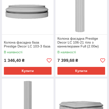
Колона фасадна Prestige
Колона фасадна база
Decor LC 106-21 тіло з
Prestige Decor LC 103-3 база
каннелюрами Full (2.00м)
В наявності
В наявності
1 346,40
7 399,68
₴
₴
Купити
Купити