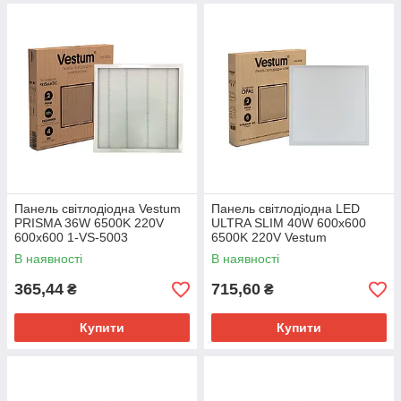
Панель світлодіодна Vestum
Панель свiтлодiодна LED
PRISMA 36W 6500K 220V
ULTRA SLIM 40W 600x600
600x600 1-VS-5003
6500K 220V Vestum
В наявності
В наявності
365,44
715,60
₴
₴
Купити
Купити