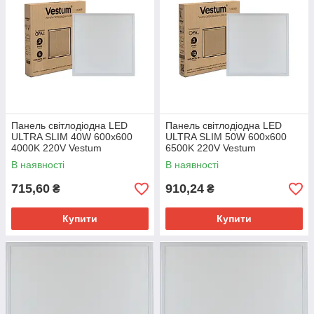
Панель свiтлодiодна LED
Панель свiтлодiодна LED
ULTRA SLIM 40W 600x600
ULTRA SLIM 50W 600x600
4000K 220V Vestum
6500K 220V Vestum
В наявності
В наявності
715,60
910,24
₴
₴
Купити
Купити