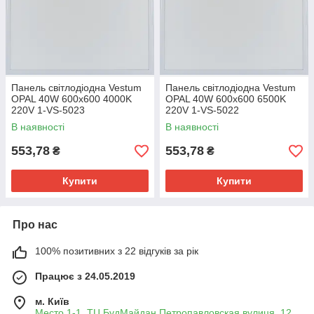
Панель світлодіодна Vestum
Панель світлодіодна Vestum
OPAL 40W 600x600 4000K
OPAL 40W 600x600 6500K
220V 1-VS-5023
220V 1-VS-5022
В наявності
В наявності
553,78
553,78
₴
₴
Купити
Купити
Про нас
100% позитивних з 22 відгуків за рік
Працює з 24.05.2019
м. Київ
Место 1-1 .ТЦ БудМайдан Петропавловская вулиця, 12,