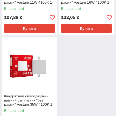
рамки" Vestum 11W 4100K 1-
рамки" Vestum 16W 4100K 1-
VS-5511
VS-5513
В наявності
В наявності
107,88
133,05
₴
₴
Купити
Купити
Квадратний світлодіодний
врізний світильник "без
рамки" Vestum 35W 4100K 1-
VS-5515
В наявності