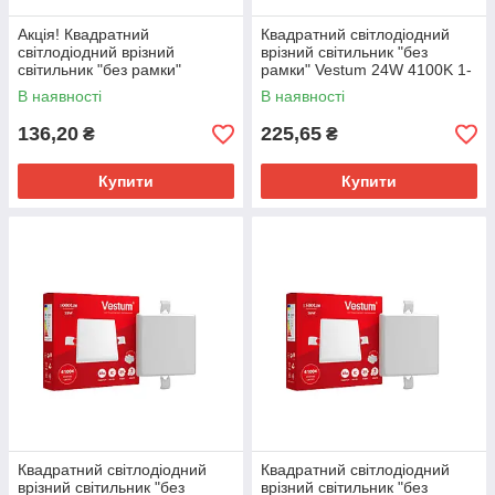
Акцiя! Квадратний
Квадратний світлодіодний
світлодіодний врізний
врізний світильник "без
світильник "без рамки"
рамки" Vestum 24W 4100K 1-
Vestum 9W 4100K 1-VS-5602
VS-5607
В наявності
В наявності
136,20
225,65
₴
₴
Купити
Купити
Квадратний світлодіодний
Квадратний світлодіодний
врізний світильник "без
врізний світильник "без