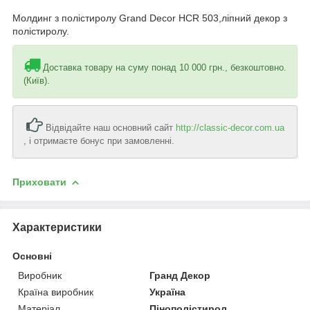
Молдинг з полістиролу Grand Decor HCR 503,ліпний декор з
полістиролу.
Доставка товару на суму понад 10 000 грн., безкоштовно.
(Київ).
Відвідайте наш основний сайт
http://classic-decor.com.ua
, і отримаєте бонус при замовленні.
Приховати
Характеристики
Основні
Виробник
Гранд Декор
Країна виробник
Україна
Матеріал
Пінополістирол