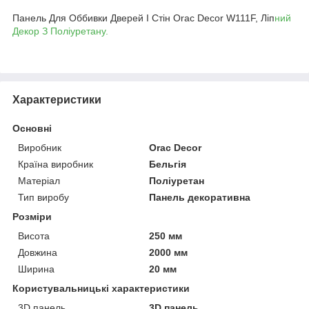
Панель Для Оббивки Дверей І Стін Orac Decor W111F, Ліп
ний
Декор З Поліуретану.
Характеристики
Основні
Виробник
Orac Decor
Країна виробник
Бельгія
Матеріал
Поліуретан
Тип виробу
Панель декоративна
Розміри
Висота
250 мм
Довжина
2000 мм
Ширина
20 мм
Користувальницькі характеристики
3D панель
3D панель