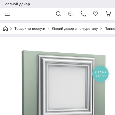
лепной декор
Товари та послуги
Ліпний декор з поліуретану
Панно
КНОПКА
ЗВ'ЯЗКУ