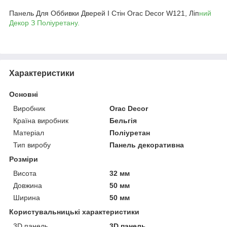
Панель Для Оббивки Дверей І Стін Orac Decor W121, Ліп
ний
Декор З Поліуретану.
Характеристики
Основні
Виробник
Orac Decor
Країна виробник
Бельгія
Матеріал
Поліуретан
Тип виробу
Панель декоративна
Розміри
Висота
32 мм
Довжина
50 мм
Ширина
50 мм
Користувальницькі характеристики
3D панель
3D панель