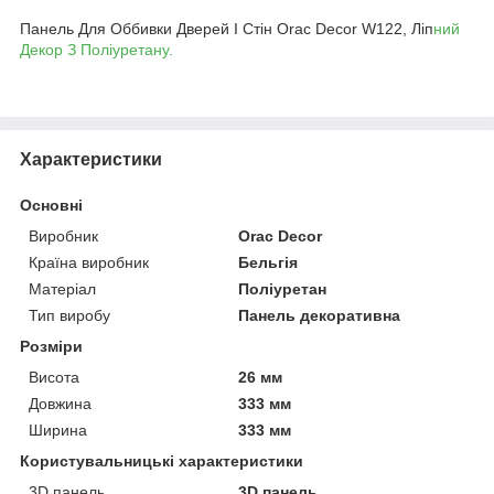
Панель Для Оббивки Дверей І Стін Orac Decor W122, Ліп
ний
Декор З Поліуретану.
Характеристики
Основні
Виробник
Orac Decor
Країна виробник
Бельгія
Матеріал
Поліуретан
Тип виробу
Панель декоративна
Розміри
Висота
26 мм
Довжина
333 мм
Ширина
333 мм
Користувальницькі характеристики
3D панель
3D панель