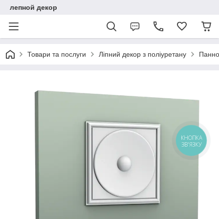
лепной декор
Товари та послуги
Ліпний декор з поліуретану
Панно
КНОПКА
ЗВ'ЯЗКУ