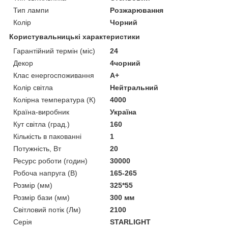
Тип лампи
Розжарювання
Колір
Чорний
Користувальницькі характеристики
Гарантійний термін (міс)
24
Декор
4чорний
Клас енергоспоживання
A+
Колір світла
Нейтральний
Колірна температура (К)
4000
Країна-виробник
Україна
Кут світла (град.)
160
Кількість в пакованні
1
Потужність, Вт
20
Ресурс роботи (годин)
30000
Робоча напруга (В)
165-265
Розмір (мм)
325*55
Розмір бази (мм)
300 мм
Світловий потік (Лм)
2100
Серія
STARLIGHT