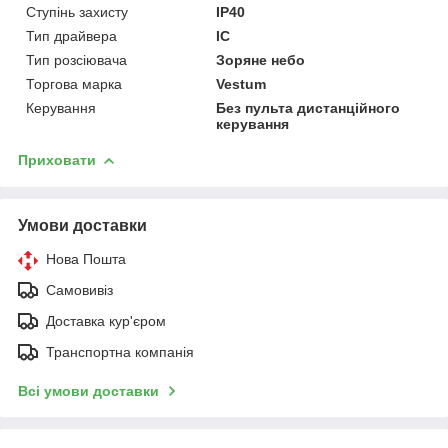
Ступінь захисту
IP40
Тип драйвера
IC
Тип розсіювача
Зоряне небо
Торгова марка
Vestum
Керування
Без пульта дистанційного
керування
Приховати
Умови доставки
Нова Пошта
Самовивіз
Доставка кур'єром
Транспортна компанія
Всі умови доставки