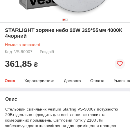
STARLIGHT зоряне небо 20W 325*55мм 4000К
4чорний
Немає в наявності
Код: VS-90007
Роздріб
361,85
₴
Опис
Характеристики
Доставка
Оплата
Умови п
Опис
Стельовий світильник Vestum Starling VS-90007 потужністю
20Вт ідеально підходить для освітлення житлових та
комерційних приміщень. Світловий потік у 2100 Лм
забезпечує достатнє освітлення для приміщення площею