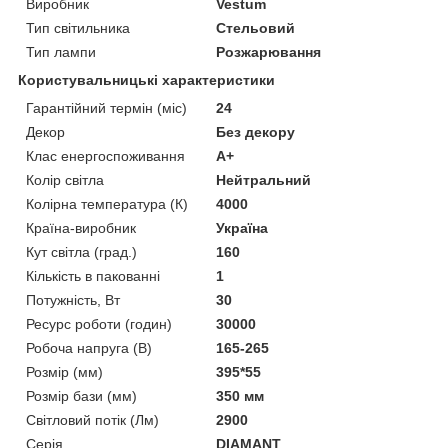
Виробник
Vestum
Тип світильника
Стельовий
Тип лампи
Розжарювання
Користувальницькі характеристики
Гарантійний термін (міс)
24
Декор
Без декору
Клас енергоспоживання
A+
Колір світла
Нейтральний
Колірна температура (К)
4000
Країна-виробник
Україна
Кут світла (град.)
160
Кількість в пакованні
1
Потужність, Вт
30
Ресурс роботи (годин)
30000
Робоча напруга (В)
165-265
Розмір (мм)
395*55
Розмір бази (мм)
350 мм
Світловий потік (Лм)
2900
Серія
DIAMANT