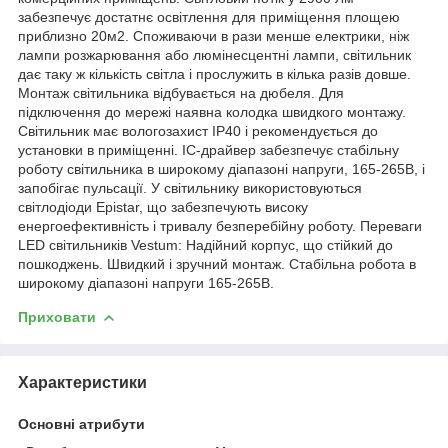
забезпечує достатнє освітлення для приміщення площею
приблизно 20м2. Споживаючи в рази менше електрики, ніж
лампи розжарювання або люмінесцентні лампи, світильник
дає таку ж кількість світла і прослужить в кілька разів довше.
Монтаж світильника відбувається на дюбеля. Для
підключення до мережі наявна колодка швидкого монтажу.
Світильник має вологозахист IP40 і рекомендується до
установки в приміщенні. IC-драйвер забезпечує стабільну
роботу світильника в широкому діапазоні напруги, 165-265В, і
запобігає пульсації. У світильнику використовуються
світлодіоди Epistar, що забезпечують високу
енергоефективність і тривалу безперебійну роботу. Переваги
LED світильників Vestum: Надійний корпус, що стійкий до
пошкоджень. Швидкий і зручний монтаж. Стабільна робота в
широкому діапазоні напруги 165-265В.
Приховати
Характеристики
Основні атрибути