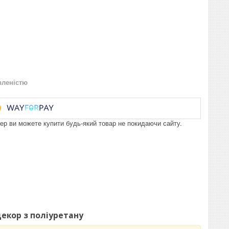
вленістю
пер ви можете купити будь-який товар не покидаючи сайту.
декор з поліуретану