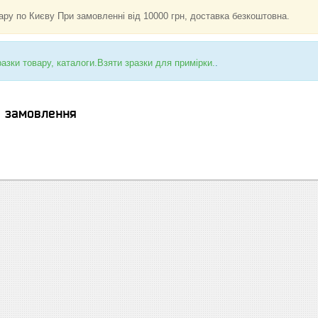
ару по Києву При замовленні від 10000 грн, доставка безкоштовна.
азки товару, каталоги.Взяти зразки для примірки.
.
я замовлення