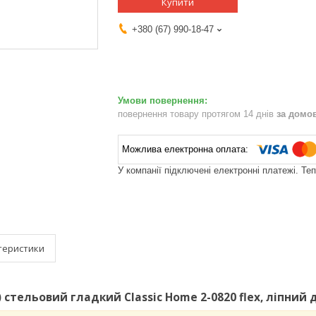
Купити
+380 (67) 990-18-47
повернення товару протягом 14 днів
за домо
У компанії підключені електронні платежі. Те
теристики
 стельовий гладкий Classic Home 2-0820 flex, ліпний 