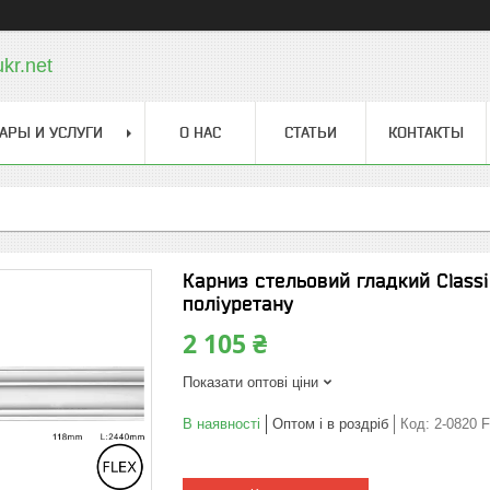
kr.net
АРЫ И УСЛУГИ
О НАС
СТАТЬИ
КОНТАКТЫ
Карниз стельовий гладкий Classi
поліуретану
2 105 ₴
Показати оптові ціни
В наявності
Оптом і в роздріб
Код:
2-0820 