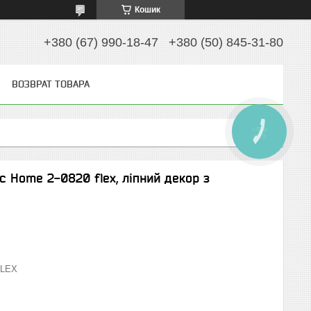
Кошик
+380 (67) 990-18-47
+380 (50) 845-31-80
ВОЗВРАТ ТОВАРА
КНОПКА
ЗВ'ЯЗКУ
c Home 2-0820 flex, ліпний декор з
FLEX