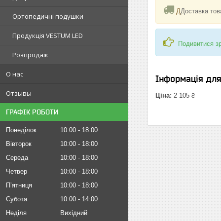
Д
Доставка тов
Ортопедичні подушки
Продукція VESTUM LED
Подивитися зр
Розпродаж
О нас
Інформація дл
Отзывы
Ціна:
2 105 ₴
ГРАФІК РОБОТИ
Понеділок
10:00
18:00
Вівторок
10:00
18:00
Середа
10:00
18:00
Четвер
10:00
18:00
Пʼятниця
10:00
18:00
Субота
10:00
14:00
Неділя
Вихідний