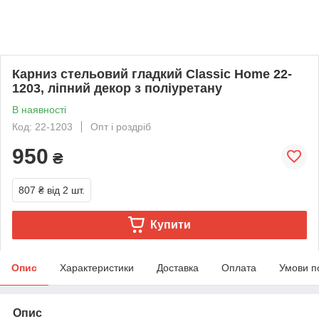
Карниз стельовий гладкий Classic Home 22-
1203, ліпний декор з поліуретану
В наявності
Код: 22-1203
Опт і роздріб
950
₴
807 ₴
від 2 шт.
Купити
Опис
Характеристики
Доставка
Оплата
Умови п
Опис