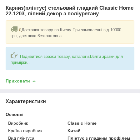
Карниз(плінтус) стельовий гладкий Classic Home
22-1203, ліпний декор з поліуретану
Д
Доставка товару по Києву При замовленні від 10000
грн, доставка безкоштовна.
Подивитися зразки товару, каталоги.Взяти зразки для
примірки.
.
Приховати
Характеристики
Основні
Виробник
Classic Home
Країна виробник
Китай
Вид плінтуса
Плінтус з гладким профілем