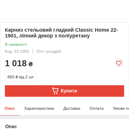
Карниз стельовий гладкий Classic Home 22-
1901, ліпний декор з поліуретану
В наявності
Код: 22-1901
Опт і роздріб
1 018
₴
865 ₴
від 2 шт.
Купити
Опис
Характеристики
Доставка
Оплата
Умови п
Опис