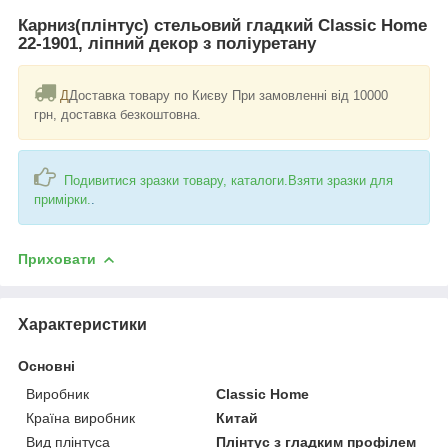
Карниз(плінтус) стельовий гладкий Classic Home
22-1901, ліпний декор з поліуретану
Д
Доставка товару по Києву При замовленні від 10000
грн, доставка безкоштовна.
Подивитися зразки товару, каталоги.Взяти зразки для
примірки.
.
Приховати
Характеристики
Основні
Виробник
Classic Home
Країна виробник
Китай
Вид плінтуса
Плінтус з гладким профілем