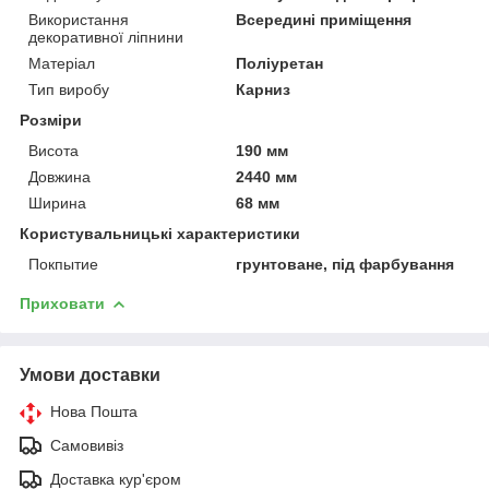
Використання
Всередині приміщення
декоративної ліпнини
Матеріал
Поліуретан
Тип виробу
Карниз
Розміри
Висота
190 мм
Довжина
2440 мм
Ширина
68 мм
Користувальницькі характеристики
Покпытие
грунтоване, під фарбування
Приховати
Умови доставки
Нова Пошта
Самовивіз
Доставка кур'єром