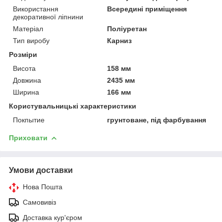
Використання
Всередині приміщення
декоративної ліпнини
Матеріал
Поліуретан
Тип виробу
Карниз
Розміри
Висота
158 мм
Довжина
2435 мм
Ширина
166 мм
Користувальницькі характеристики
Покпытие
грунтоване, під фарбування
Приховати
Умови доставки
Нова Пошта
Самовивіз
Доставка кур'єром