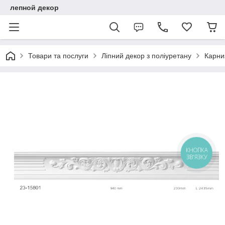
лепной декор
Товари та послуги
Ліпний декор з поліуретану
Карниз
КНОПКА
ЗВ'ЯЗКУ