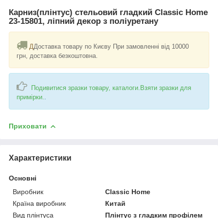
Карниз(плінтус) стельовий гладкий Classic Home
23-15801, ліпний декор з поліуретану
Д
Доставка товару по Києву При замовленні від 10000
грн, доставка безкоштовна.
Подивитися зразки товару, каталоги.Взяти зразки для
примірки.
.
Приховати
Характеристики
Основні
Виробник
Classic Home
Країна виробник
Китай
Вид плінтуса
Плінтус з гладким профілем