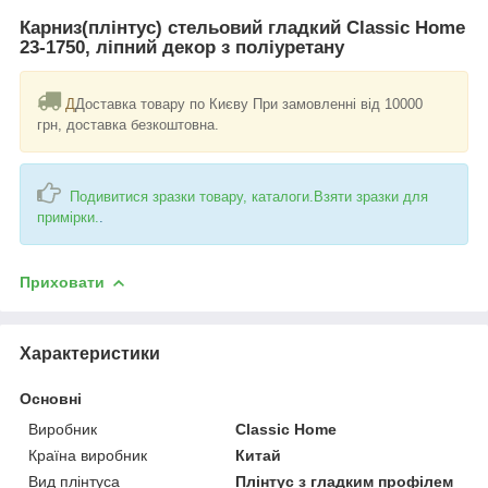
Карниз(плінтус) стельовий гладкий Classic Home
23-1750, ліпний декор з поліуретану
Д
Доставка товару по Києву При замовленні від 10000
грн, доставка безкоштовна.
Подивитися зразки товару, каталоги.Взяти зразки для
примірки.
.
Приховати
Характеристики
Основні
Виробник
Classic Home
Країна виробник
Китай
Вид плінтуса
Плінтус з гладким профілем