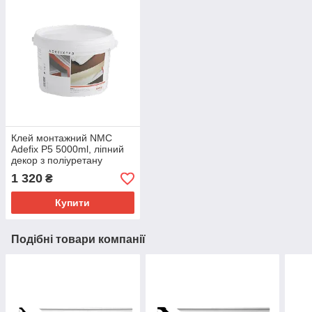
Клей монтажний NMC
Adefix P5 5000ml, ліпний
декор з поліуретану
1 320
₴
Купити
Подібні товари компанії