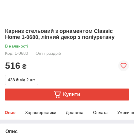
Карниз стельовий з орнаментом Classic
Home 1-0680, ліпний декор з поліуретану
В наявності
Код: 1-0680
Опт і роздріб
516
₴
438 ₴
від 2 шт.
Купити
Опис
Характеристики
Доставка
Оплата
Умови п
Опис