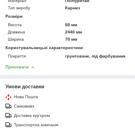
Матеріал
Поліуретан
Тип виробу
Карниз
Розміри
Висота
68 мм
Довжина
2440 мм
Ширина
70 мм
Користувальницькі характеристики
Покриття
грунтоване, під фарбування
Приховати
Умови доставки
Нова Пошта
Самовивіз
Доставка кур'єром
Транспортна компанія