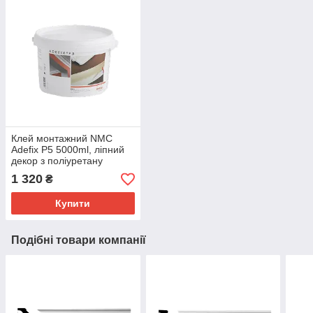
Клей монтажний NMC
Adefix P5 5000ml, ліпний
декор з поліуретану
1 320
₴
Купити
Подібні товари компанії