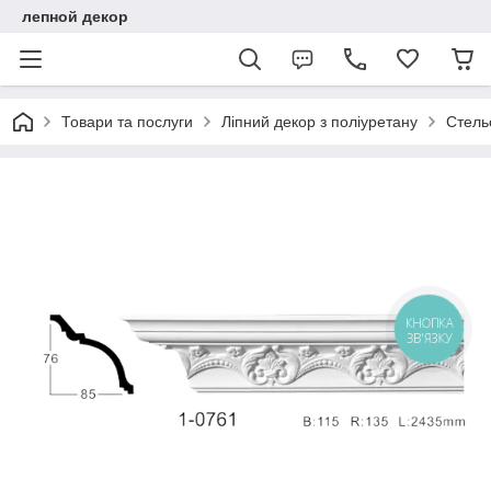
лепной декор
Товари та послуги
Ліпний декор з поліуретану
Стель
КНОПКА
ЗВ'ЯЗКУ