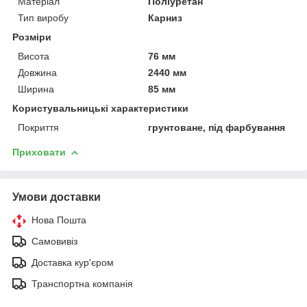
Матеріал
Поліуретан
Тип виробу
Карниз
Розміри
Висота
76 мм
Довжина
2440 мм
Ширина
85 мм
Користувальницькі характеристики
Покриття
грунтоване, під фарбування
Приховати
Умови доставки
Нова Пошта
Самовивіз
Доставка кур'єром
Транспортна компанія