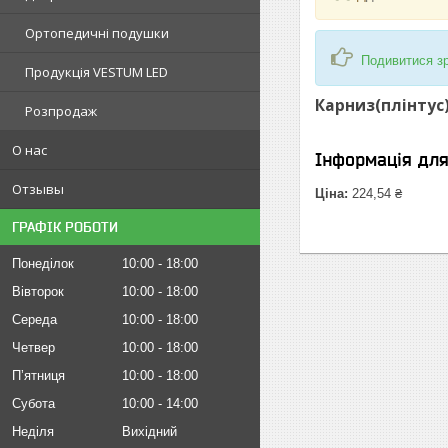
Ортопедичні подушки
Подивитися зр
Продукція VESTUM LED
Карниз(плінтус)
Розпродаж
О нас
Інформація дл
Отзывы
Ціна:
224,54 ₴
ГРАФІК РОБОТИ
Понеділок
10:00
18:00
Вівторок
10:00
18:00
Середа
10:00
18:00
Четвер
10:00
18:00
Пʼятниця
10:00
18:00
Субота
10:00
14:00
Неділя
Вихідний