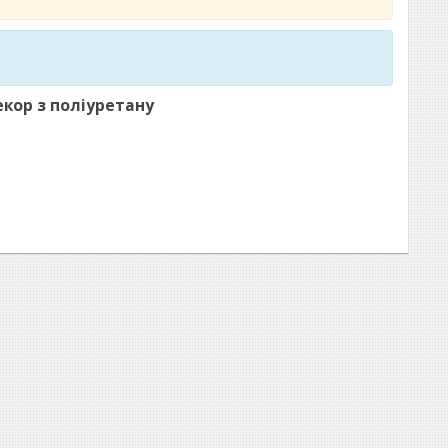
екор з поліуретану