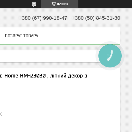
Кошик
+380 (67) 990-18-47
+380 (50) 845-31-80
ВОЗВРАТ ТОВАРА
КНОПКА
ЗВ'ЯЗКУ
ic Home HM-23030 , ліпний декор з
30