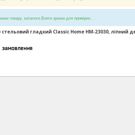
азки товару, каталоги.Взяти зразки для примірки.
.
 стельовий гладкий Classic Home HM-23030, ліпний д
я замовлення