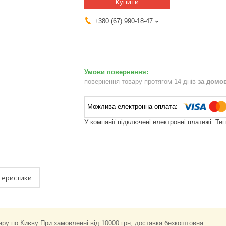
Купити
+380 (67) 990-18-47
повернення товару протягом 14 днів
за домо
У компанії підключені електронні платежі. Те
теристики
ару по Києву При замовленні від 10000 грн, доставка безкоштовна.