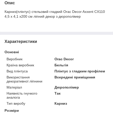
Опис
Карниз(плінтус) стельовий гладкий Orac Decor Axxent CX110
4,5 x 4,1 x200 см ліпний декор з дюрополімер
Характеристики
Основні
Виробник
Orac Decor
Країна виробник
Бельгія
Вид плінтуса
Плінтус з гладким профілем
Використання
Всередині приміщення
декоративної ліпнини
Матеріал
Дюрополімер
Наявність гнучкого
Так
аналога
Тип виробу
Карниз
Розміри