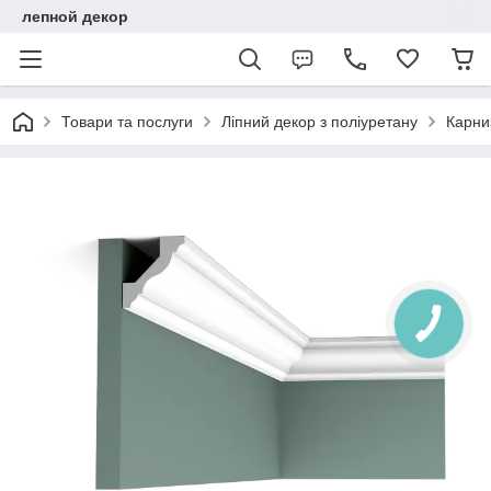
лепной декор
Товари та послуги
Ліпний декор з поліуретану
Карниз
КНОПКА
ЗВ'ЯЗКУ