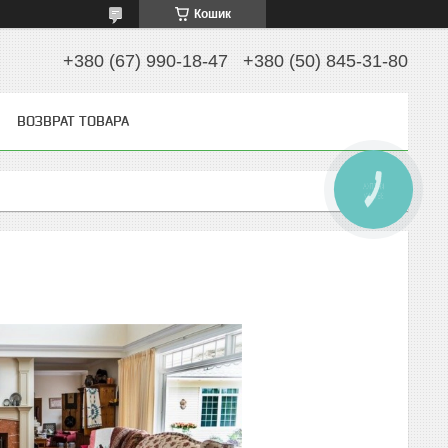
Кошик
+380 (67) 990-18-47
+380 (50) 845-31-80
ВОЗВРАТ ТОВАРА
КНОПКА
ЗВ'ЯЗКУ