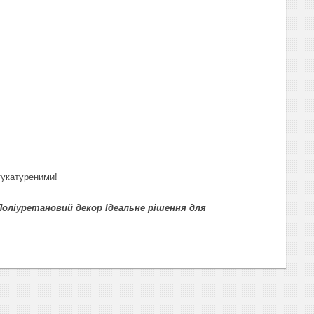
тукатуреними!
 Поліуретановий декор Ідеальне рішення для