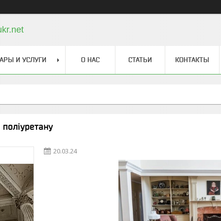
kr.net
АРЫ И УСЛУГИ
О НАС
СТАТЬИ
КОНТАКТЫ
 поліуретану
20.03.24