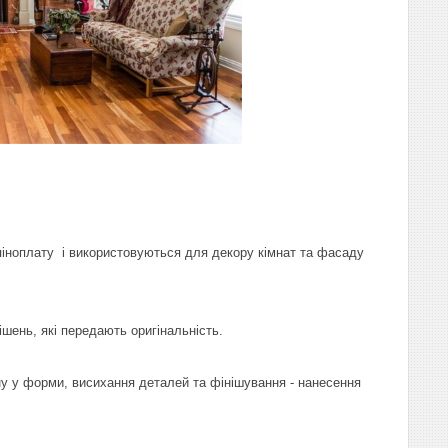
 піноплату і використовуються для декору кімнат та фасаду
шень, які передають оригінальність.
ну у форми, висихання деталей та фінішування - нанесення