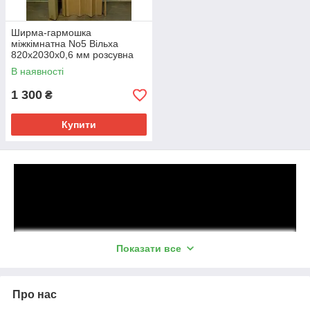
Ширма-гармошка
міжкімнатна No5 Вільха
820х2030х0,6 мм розсувна
пластикова глуха
В наявності
1 300
₴
Купити
Показати все
Про нас