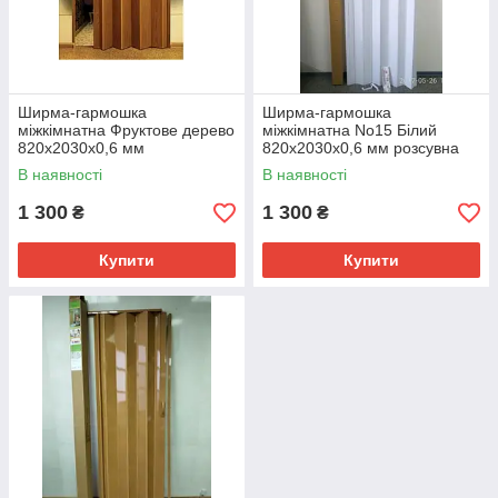
Ширма-гармошка
Ширма-гармошка
міжкімнатна Фруктове дерево
міжкімнатна No15 Білий
820х2030х0,6 мм
820х2030х0,6 мм розсувна
пластикова глуха
В наявності
В наявності
1 300
1 300
₴
₴
Купити
Купити