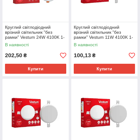
Круглий світлодіодний
Круглий світлодіодний
врізний світильник "без
врізний світильник "без
рамки" Vestum 24W 4100K 1-
рамки" Vestum 11W 4100K 1-
VS-5507
VS-5510
В наявності
В наявності
202,50
100,13
₴
₴
Купити
Купити