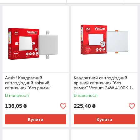
Акцiя! Квадратний
Квадратний світлодіодний
світлодіодний врізний
врізний світильник "без
світильник "без рамки"
рамки" Vestum 24W 4100K 1-
Vestum 9W 4100K 1-VS-5602
VS-5607
В наявності
В наявності
136,05
225,40
₴
₴
Купити
Купити