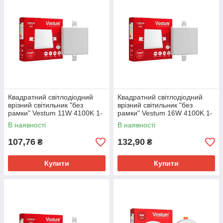
Квадратний світлодіодний
Квадратний світлодіодний
врізний світильник "без
врізний світильник "без
рамки" Vestum 11W 4100K 1-
рамки" Vestum 16W 4100K 1-
VS-5511
VS-5513
В наявності
В наявності
107,76
132,90
₴
₴
Купити
Купити