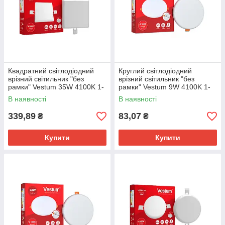
Квадратний світлодіодний
Круглий світлодіодний
врізний світильник "без
врізний світильник "без
рамки" Vestum 35W 4100K 1-
рамки" Vestum 9W 4100K 1-
VS-5515
VS-5504
В наявності
В наявності
339,89
83,07
₴
₴
Купити
Купити