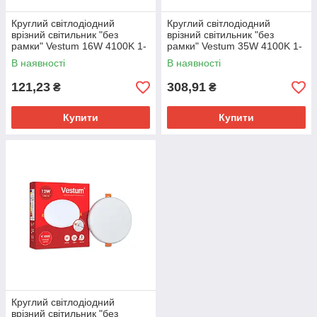
Круглий світлодіодний
Круглий світлодіодний
врізний світильник "без
врізний світильник "без
рамки" Vestum 16W 4100K 1-
рамки" Vestum 35W 4100K 1-
VS-5512
VS-5514
В наявності
В наявності
121,23
308,91
₴
₴
Купити
Купити
Круглий світлодіодний
врізний світильник "без