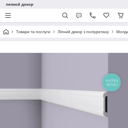
лепной декор
Товари та послуги
Ліпний декор з поліуретану
Молдин
КНОПКА
ЗВ'ЯЗКУ