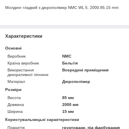
Молдинг гладкий з дюрополімер NMC WL 5, 2000.85.15 mm
Характеристики
Основні
Виробник
NMC
Країна виробник
Бельгія
Використання
Всередині приміщення
декоративної ліпнини
Матеріал
Дюрополімер
Розміри
Висота
85 мм
Довжина
2000 мм
Ширина
15 мм
Користувальницькі характеристики
Покриття
грунтоване, під фарбування