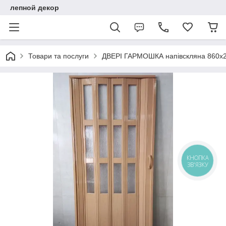
лепной декор
Товари та послуги
ДВЕРІ ГАРМОШКА напівскляна 860х
КНОПКА
ЗВ'ЯЗКУ