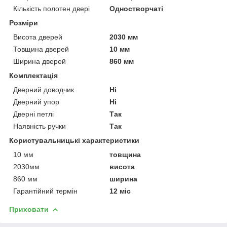
Кількість полотен двері
Одностворчаті
Розміри
Висота дверей
2030 мм
Товщина дверей
10 мм
Ширина дверей
860 мм
Комплектація
Дверний доводчик
Ні
Дверний упор
Ні
Дверні петлі
Так
Наявність ручки
Так
Користувальницькі характеристики
10 мм
товщина
2030мм
висота
860 мм
ширина
Гарантійний термін
12 міс
Приховати