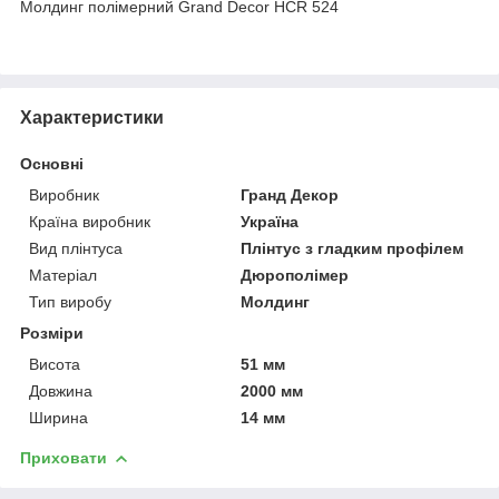
Молдинг полімерний Grand Decor HCR 524
Характеристики
Основні
Виробник
Гранд Декор
Країна виробник
Україна
Вид плінтуса
Плінтус з гладким профілем
Матеріал
Дюрополімер
Тип виробу
Молдинг
Розміри
Висота
51 мм
Довжина
2000 мм
Ширина
14 мм
Приховати