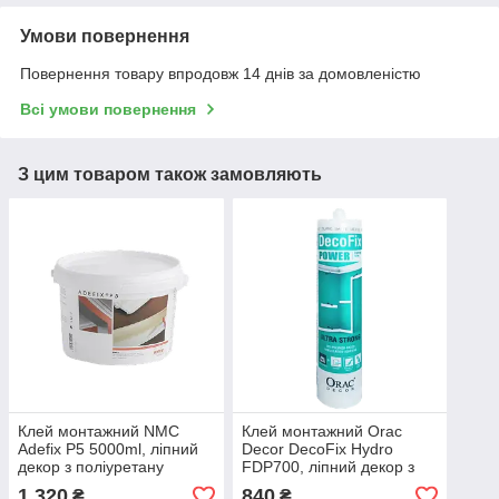
Умови повернення
Повернення товару впродовж 14 днів за домовленістю
Всі умови повернення
З цим товаром також замовляють
Клей монтажний NMC
Клей монтажний Orac
Adefix P5 5000ml, ліпний
Decor DecoFix Hydro
декор з поліуретану
FDP700, ліпний декор з
поліуретану
1 320
840
₴
₴