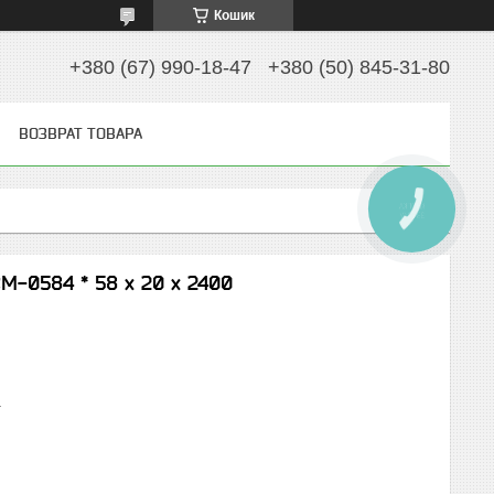
Кошик
+380 (67) 990-18-47
+380 (50) 845-31-80
ВОЗВРАТ ТОВАРА
КНОПКА
ЗВ'ЯЗКУ
M-0584 * 58 x 20 x 2400
4