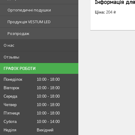
Інформація дл
Ортопедичні подушки
Ціна:
204 ₴
Продукція VESTUM LED
Розпродаж
О нас
Отзывы
ГРАФІК РОБОТИ
Понеділок
10:00
18:00
Вівторок
10:00
18:00
Середа
10:00
18:00
Четвер
10:00
18:00
Пʼятниця
10:00
18:00
Субота
10:00
14:00
Неділя
Вихідний