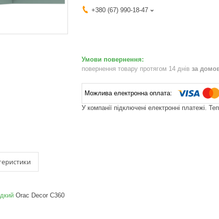
+380 (67) 990-18-47
повернення товару протягом 14 днів
за домо
У компанії підключені електронні платежі. Те
теристики
адкий
Orac Decor C360