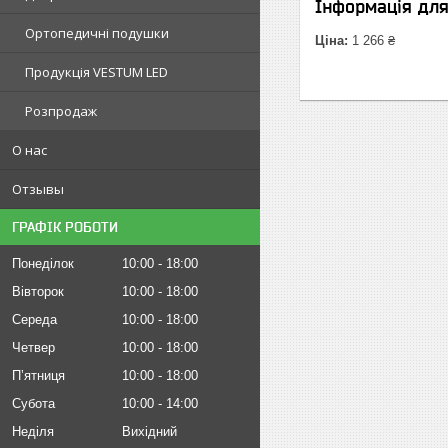
Інформація дл
Ортопедичні подушки
Ціна:
1 266 ₴
Продукція VESTUM LED
Розпродаж
О нас
Отзывы
ГРАФІК РОБОТИ
Понеділок
10:00
18:00
Вівторок
10:00
18:00
Середа
10:00
18:00
Четвер
10:00
18:00
Пʼятниця
10:00
18:00
Субота
10:00
14:00
Неділя
Вихідний