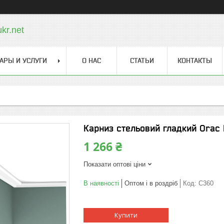
kr.net
АРЫ И УСЛУГИ
О НАС
СТАТЬИ
КОНТАКТЫ
Карниз стельовий гладкий Orac
1 266 ₴
Показати оптові ціни
В наявності
Оптом і в роздріб
Код:
C360
Купити