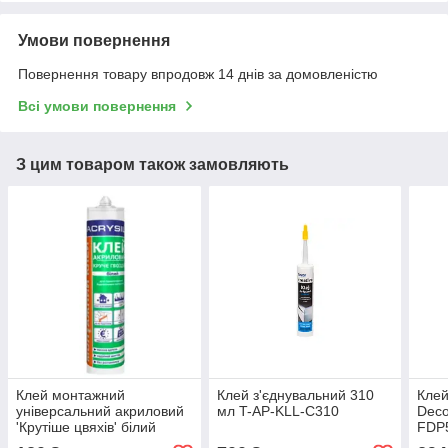
Умови повернення
Повернення товару впродовж 14 днів за домовленістю
Всі умови повернення
З цим товаром також замовляють
Клей монтажний
Клей з'єднувальний 310
Клей
універсальний акриловий
мл T-AP-KLL-C310
Deco
'Крутіше цвяхів' білий
FDP5
LACRYSIL, 280 мл
полі