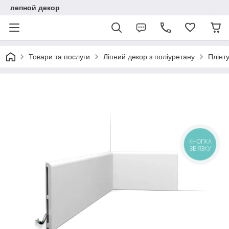
лепной декор
Товари та послуги
Ліпний декор з поліуретану
Плінту
КНОПКА
ЗВ'ЯЗКУ