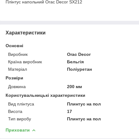
Плінтус напольний Orac Decor SX212
Характеристики
Основні
Виробник
Orac Decor
Країна виробник
Бельгія
Матеріал
Поліуретан
Розміри
Довжина
200 мм
Користувальницькі характеристики
Вид плінтуса
Плинтус на пол
Висота
17
Тип виробу
Плинтус на пол
Приховати