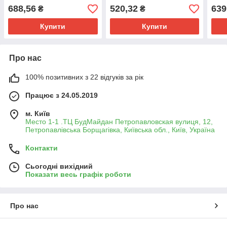
688,56
520,32
639
₴
₴
Купити
Купити
Про нас
100% позитивних з 22 відгуків за рік
Працює з 24.05.2019
м. Київ
Место 1-1 .ТЦ БудМайдан Петропавловская вулиця, 12,
Петропавлівська Борщагівка, Київська обл., Київ, Україна
Контакти
Сьогодні вихідний
Показати весь графік роботи
Про нас