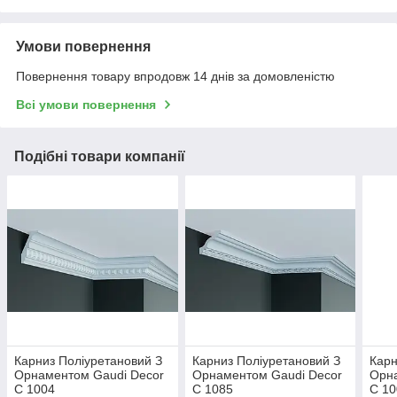
Умови повернення
Повернення товару впродовж 14 днів за домовленістю
Всі умови повернення
Подібні товари компанії
Карниз Поліуретановий З
Карниз Поліуретановий З
Карн
Орнаментом Gaudi Decor
Орнаментом Gaudi Decor
Орна
C 1004
C 1085
C 10