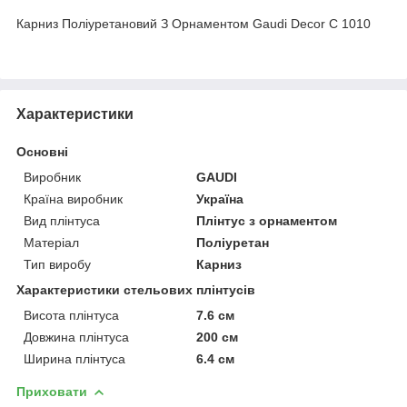
Карниз Поліуретановий З Орнаментом Gaudi Decor C 1010
Характеристики
Основні
Виробник
GAUDI
Країна виробник
Україна
Вид плінтуса
Плінтус з орнаментом
Матеріал
Поліуретан
Тип виробу
Карниз
Характеристики стельових плінтусів
Висота плінтуса
7.6 см
Довжина плінтуса
200 см
Ширина плінтуса
6.4 см
Приховати