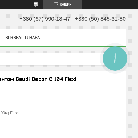
Кошик
+380 (67) 990-18-47
+380 (50) 845-31-80
ВОЗВРАТ ТОВАРА
КНОПКА
ЗВ'ЯЗКУ
нтом Gaudi Decor C 104 Flexi
.00м) Flexi