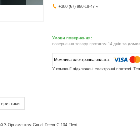
+380 (67) 990-18-47
повернення товару протягом 14 днів
за домо
У компанії підключені електронні платежі. Те
теристики
й З Орнаментом Gaudi Decor C 104 Flexi