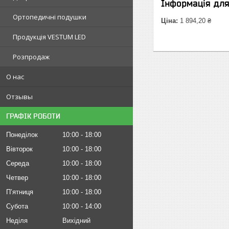
Інформація дл
Ортопедичні подушки
Ціна:
1 894,20 ₴
Продукція VESTUM LED
Розпродаж
О нас
Отзывы
ГРАФІК РОБОТИ
Понеділок
10:00
18:00
Вівторок
10:00
18:00
Середа
10:00
18:00
Четвер
10:00
18:00
Пʼятниця
10:00
18:00
Субота
10:00
14:00
Неділя
Вихідний