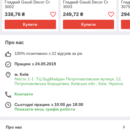
Гладкий Gaudi Decor Cr
Гладкий Gaudi Decor Cr
Глад
3002
3003
307
338,76
249,72
294
₴
₴
Купити
Купити
Про нас
100% позитивних з 22 відгуків за рік
Працює з 24.05.2019
м. Київ
Место 1-1 .ТЦ БудМайдан Петропавловская вулиця, 12,
Петропавлівська Борщагівка, Київська обл., Київ, Україна
Контакти
Сьогодні працює з 10:00 до 18:00
Показати весь графік роботи
Про нас