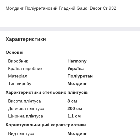
Молдинг Поліуретановий Гладкий Gaudi Decor Cr 932
Характеристики
Основні
Виробник
Harmony
Країна виробник
Україна
Матеріал
Поліуретан
Тип виробу
Молдинг
Характеристики стельових плінтусів
Висота плінтуса
8 см
Довжина плінтуса
200 см
Ширина плінтуса
1.1 см
Користувальницькі характеристики
Вид плінтуса
Молдинг