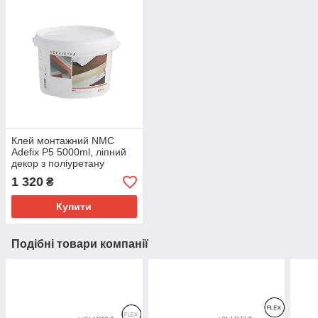
Клей монтажний NMC
Adefix P5 5000ml, ліпний
декор з поліуретану
1 320
₴
Купити
Подібні товари компанії