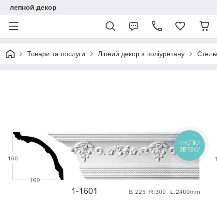
лепной декор
Товари та послуги
Ліпний декор з поліуретану
Стель
КНОПКА
ЗВ'ЯЗКУ